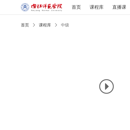
首页
课程库
直播课
首页
课程库
中级