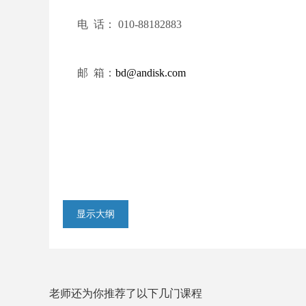
显示大纲
老师还为你推荐了以下几门课程