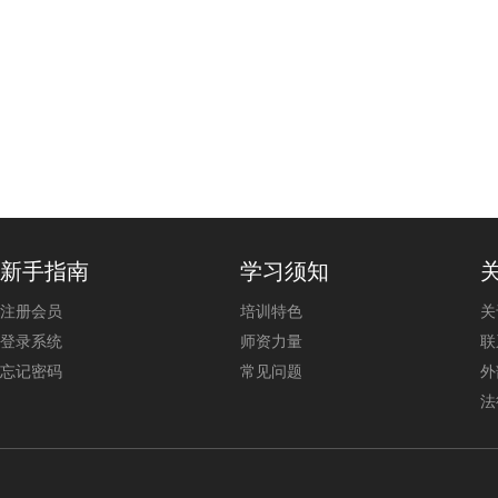
新手指南
学习须知
注册会员
培训特色
关
登录系统
师资力量
联
忘记密码
常见问题
外
法