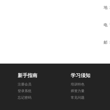
新手指南
学习须知
注册会员
培训特色
登录系统
师资力量
忘记密码
常见问题