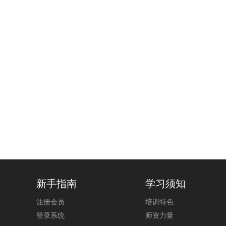
新手指南
学习须知
注册会员
培训特色
登录系统
师资力量