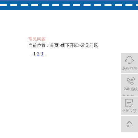
常见问题
当前位置：
首页
>
线下开班
>
常见问题
课程咨询
24h热线
010-
8818
意见反馈
2883